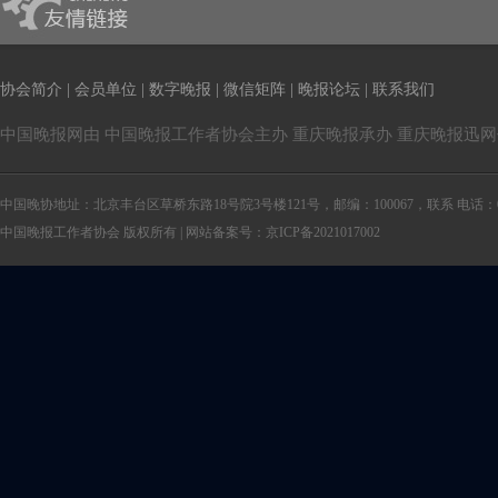
协会简介
|
会员单位
|
数字晚报
|
微信矩阵
|
晚报论坛
|
联系我们
中国晚报网由 中国晚报工作者协会主办 重庆晚报承办 重庆晚报迅
中国晚协地址：北京丰台区草桥东路18号院3号楼121号，邮编：100067，联系 电话：010-6
中国晚报工作者协会 版权所有 | 网站备案号：京ICP备2021017002