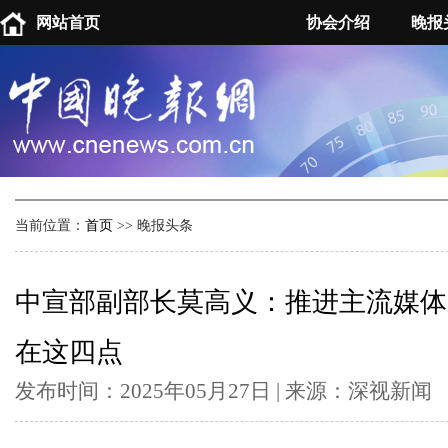
网站首页
协会介绍
晚报
当前位置：
首页
>> 晚报头条
中宣部副部长莫高义：推进主流媒体
在这四点
发布时间：2025年05月27日 | 来源：深视新闻